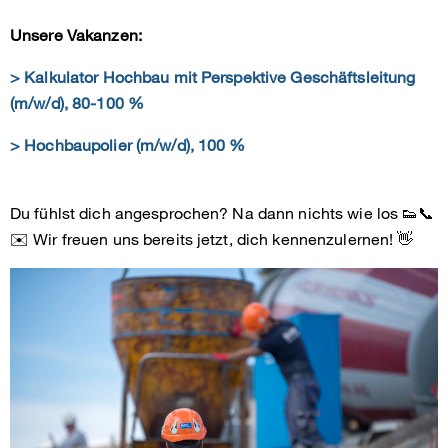
Unsere Vakanzen:
> Kalkulator Hochbau mit Perspektive Geschäftsleitung
(m/w/d), 80-100 %
> Hochbaupolier (m/w/d), 100 %
Du fühlst dich angesprochen? Na dann nichts wie los 👟📞
✉️ Wir freuen uns bereits jetzt, dich kennenzulernen! 👋